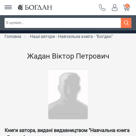
0
РОЗПРОДАЖ ~ 150 грн ~ 200 грн ~ 250 грн ~
Дізнатись більше
300 грн ~ РОЗПРОДАЖ
Головна
Наші автори - Навчальна книга - "Богдан"
Жадан Віктор Петрович
Книги автора, видані видавництвом "Навчальна книга