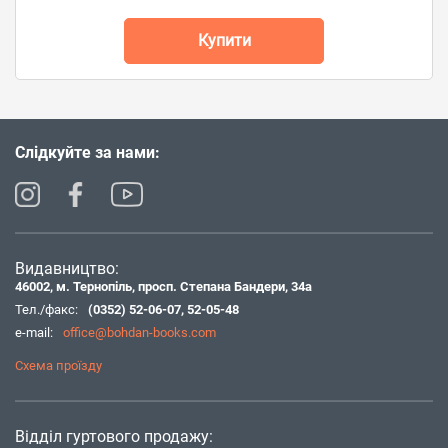
Купити
Слідкуйте за нами:
Видавництво:
46002, м. Тернопіль, просп. Степана Бандери, 34а
Тел./факс:
(0352) 52-06-07
,
52-05-48
e-mail:
office@bohdan-books.com
Схема проїзду
Відділ гуртового продажу: