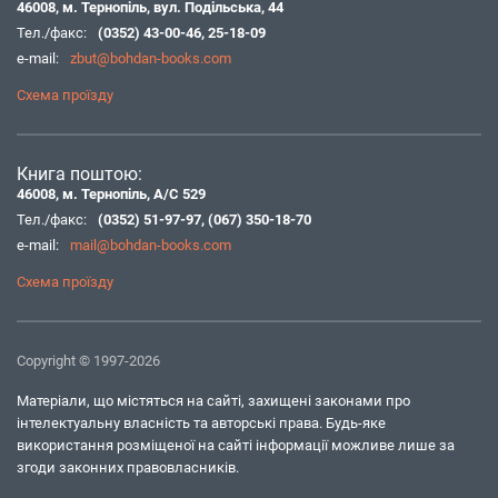
46008, м. Тернопіль, вул. Подільська, 44
Тел./факс:
(0352) 43-00-46
,
25-18-09
e-mail:
zbut@bohdan-books.com
Схема проїзду
Книга поштою:
46008, м. Тернопіль, А/С 529
Тел./факс:
(0352) 51-97-97
,
(067) 350-18-70
e-mail:
mail@bohdan-books.com
Схема проїзду
Copyright © 1997-2026
Матеріали, що містяться на сайті, захищені законами про
інтелектуальну власність та авторські права. Будь-яке
використання розміщеної на сайті інформації можливе лише за
згоди законних правовласників.