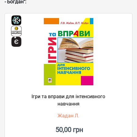
- Богдан":
Ігри та вправи для інтенсивного
навчання
Жадан Л.
50,00 грн