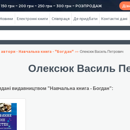
50 грн ~ 200 грн ~ 250 грн ~ 300 грн ~ РОЗПРОДАЖ
Діз
Новини
Електронні книги
Співпраця
Де придбати
Контактні дані
 автори - Навчальна книга - "Богдан"
Олексюк Василь Петрович
Олексюк Василь П
идані видавництвом "Навчальна книга - Богдан":