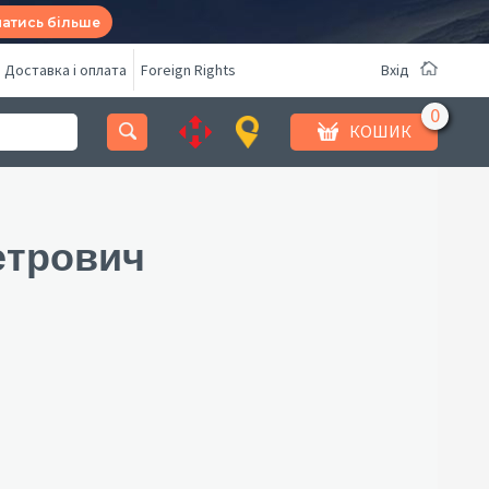
натись більше
Доставка і оплата
Foreign Rights
Вхід
КОШИК
етрович