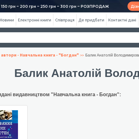
50 грн ~ 200 грн ~ 250 грн ~ 300 грн ~ РОЗПРОДАЖ
Діз
Новини
Електронні книги
Співпраця
Де придбати
Контактні дані
 автори - Навчальна книга - "Богдан"
Балик Анатолій Володимиров
Балик Анатолій Воло
идані видавництвом "Навчальна книга - Богдан":