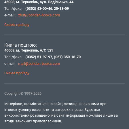
46008, м. Тернопіль, вул. Подільська, 44
Тел./факс:
(0352) 43-00-46
,
25-18-09
e-mail:
zbut@bohdan-books.com
Схема проїзду
Книга поштою:
46008, м. Тернопіль, А/С 529
Тел./факс:
(0352) 51-97-97
,
(067) 350-18-70
e-mail:
mail@bohdan-books.com
Схема проїзду
Copyright © 1997-2026
Матеріали, що містяться на сайті, захищені законами про
інтелектуальну власність та авторські права. Будь-яке
використання розміщеної на сайті інформації можливе лише за
згоди законних правовласників.