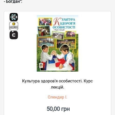
- Богдан":
Культура здоров’я особистості. Курс
лекцій.
Олендер І.
50,00 грн