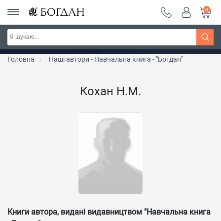
0
РОЗПРОДАЖ ~ 150 грн ~ 200 грн ~ 250 грн ~
Дізнатись більше
300 грн ~ РОЗПРОДАЖ
Головна
Наші автори - Навчальна книга - "Богдан"
Кохан Н.М.
Книги автора, видані видавництвом "Навчальна книга