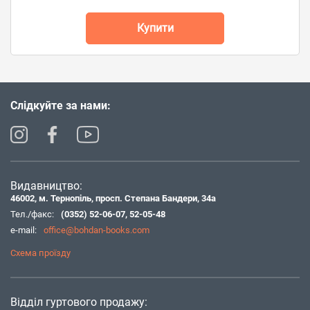
Купити
Слідкуйте за нами:
Видавництво:
46002, м. Тернопіль, просп. Степана Бандери, 34а
Тел./факс:
(0352) 52-06-07
,
52-05-48
e-mail:
office@bohdan-books.com
Схема проїзду
Відділ гуртового продажу: