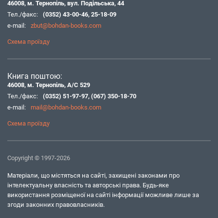
46008, м. Тернопіль, вул. Подільська, 44
Тел./факс:
(0352) 43-00-46
,
25-18-09
e-mail:
zbut@bohdan-books.com
Схема проїзду
Книга поштою:
46008, м. Тернопіль, А/С 529
Тел./факс:
(0352) 51-97-97
,
(067) 350-18-70
e-mail:
mail@bohdan-books.com
Схема проїзду
Copyright © 1997-2026
Матеріали, що містяться на сайті, захищені законами про
інтелектуальну власність та авторські права. Будь-яке
використання розміщеної на сайті інформації можливе лише за
згоди законних правовласників.