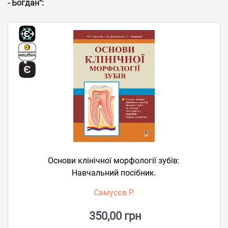
- Богдан":
Основи клінічної морфології зубів:
Навчальний посібник.
Самусєв Р.
350,00 грн