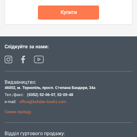
Купити
Слідкуйте за нами:
Видавництво:
46002, м. Тернопіль, просп. Степана Бандери, 34а
Тел./факс:
(0352) 52-06-07
,
52-05-48
e-mail:
office@bohdan-books.com
Схема проїзду
Відділ гуртового продажу: