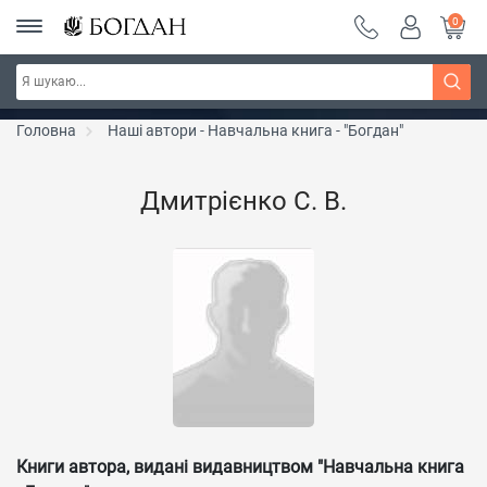
0
РОЗПРОДАЖ ~ 150 грн ~ 200 грн ~ 250 грн ~
Дізнатись більше
300 грн ~ РОЗПРОДАЖ
Головна
Наші автори - Навчальна книга - "Богдан"
Дмитрієнко С. В.
Книги автора, видані видавництвом "Навчальна книга