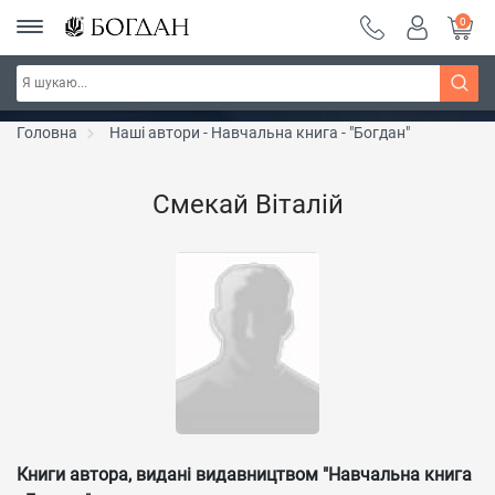
0
РОЗПРОДАЖ ~ 150 грн ~ 200 грн ~ 250 грн ~
Дізнатись більше
300 грн ~ РОЗПРОДАЖ
Головна
Наші автори - Навчальна книга - "Богдан"
Смекай Віталій
Книги автора, видані видавництвом "Навчальна книга