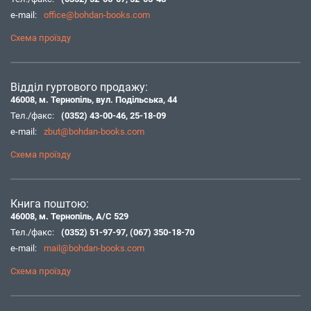
e-mail:
office@bohdan-books.com
Схема проїзду
Відділ гуртового продажу:
46008, м. Тернопіль, вул. Подільська, 44
Тел./факс:
(0352) 43-00-46
,
25-18-09
e-mail:
zbut@bohdan-books.com
Схема проїзду
Книга поштою:
46008, м. Тернопіль, А/С 529
Тел./факс:
(0352) 51-97-97
,
(067) 350-18-70
e-mail:
mail@bohdan-books.com
Схема проїзду