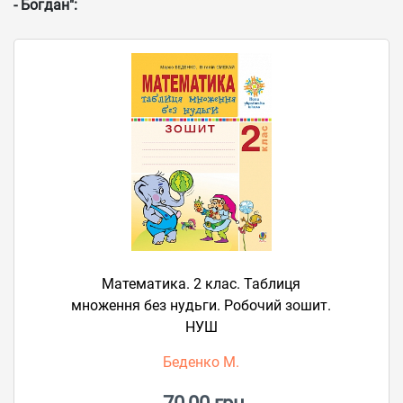
- Богдан":
Математика. 2 клас. Таблиця
множення без нудьги. Робочий зошит.
НУШ
Беденко М.