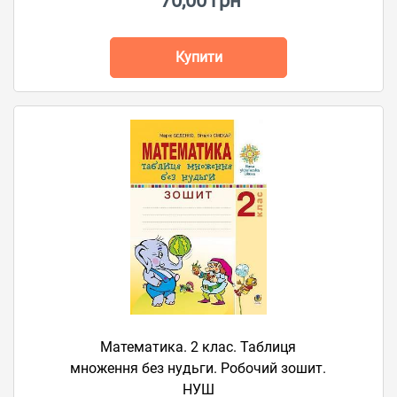
70,00 грн
Купити
Математика. 2 клас. Таблиця
множення без нудьги. Робочий зошит.
НУШ