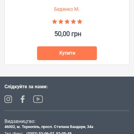
Беденко М.
50,00 грн
Купити
Слідкуйте за нами:
Видавництво:
46002, м. Тернопіль, просп. Степана Бандери, 34а
Тел./факс:
(0352) 52-06-07
,
52-05-48