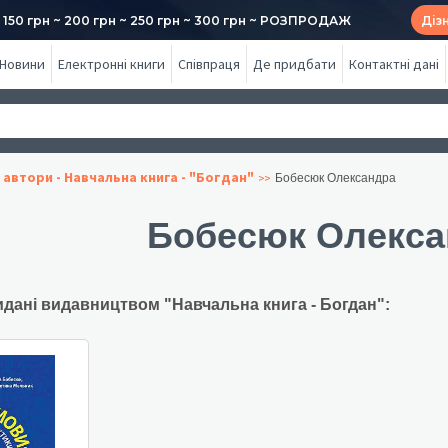
50 грн ~ 200 грн ~ 250 грн ~ 300 грн ~ РОЗПРОДАЖ
Діз
Новини
Електронні книги
Співпраця
Де придбати
Контактні дані
 автори - Навчальна книга - "Богдан"
Бобесюк Олександра
Бобесюк Олекса
идані видавництвом "Навчальна книга - Богдан":