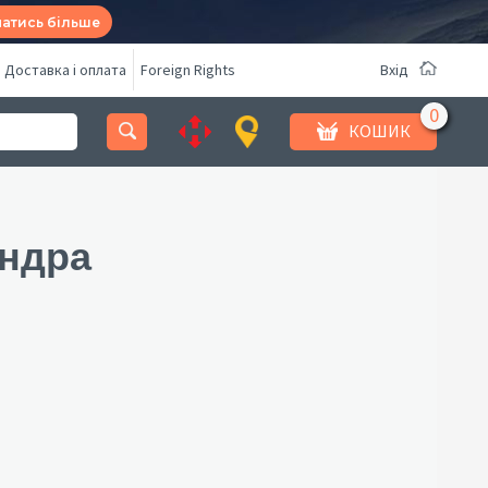
натись більше
Доставка і оплата
Foreign Rights
Вхід
КОШИК
ндра