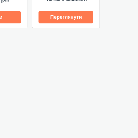
и
Переглянути