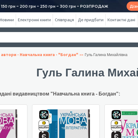
50 грн ~ 200 грн ~ 250 грн ~ 300 грн ~ РОЗПРОДАЖ
Діз
Новини
Електронні книги
Співпраця
Де придбати
Контактні дані
 автори - Навчальна книга - "Богдан"
Гуль Галина Михайлівна
Гуль Галина Миха
идані видавництвом "Навчальна книга - Богдан":