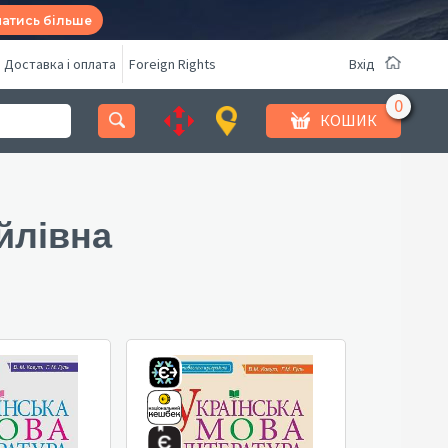
натись більше
Доставка і оплата
Foreign Rights
Вхід
КОШИК
йлівна