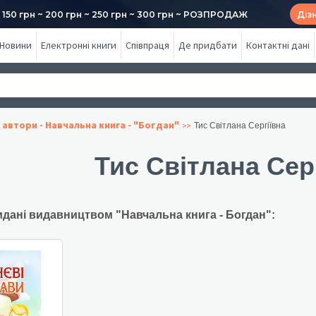
50 грн ~ 200 грн ~ 250 грн ~ 300 грн ~ РОЗПРОДАЖ
Діз
Новини
Електронні книги
Співпраця
Де придбати
Контактні дані
 автори - Навчальна книга - "Богдан"
Тис Світлана Сергіївна
Тис Світлана Сер
идані видавництвом "Навчальна книга - Богдан":