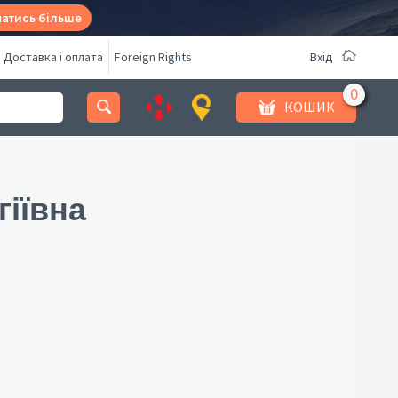
натись більше
Доставка і оплата
Foreign Rights
Вхід
КОШИК
гіївна