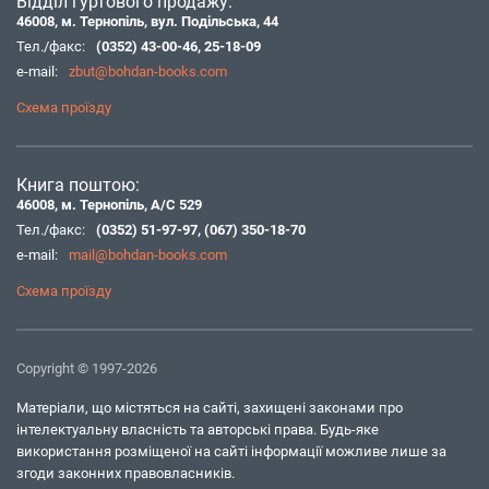
Відділ гуртового продажу:
46008, м. Тернопіль, вул. Подільська, 44
Тел./факс:
(0352) 43-00-46
,
25-18-09
e-mail:
zbut@bohdan-books.com
Схема проїзду
Книга поштою:
46008, м. Тернопіль, А/С 529
Тел./факс:
(0352) 51-97-97
,
(067) 350-18-70
e-mail:
mail@bohdan-books.com
Схема проїзду
Copyright © 1997-2026
Матеріали, що містяться на сайті, захищені законами про
інтелектуальну власність та авторські права. Будь-яке
використання розміщеної на сайті інформації можливе лише за
згоди законних правовласників.