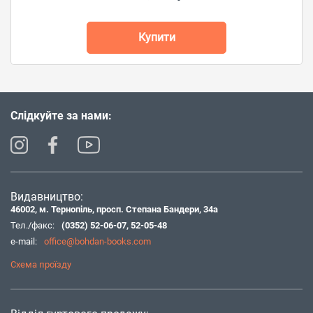
Купити
Слідкуйте за нами:
Видавництво:
46002, м. Тернопіль, просп. Степана Бандери, 34а
Тел./факс:
(0352) 52-06-07
,
52-05-48
e-mail:
office@bohdan-books.com
Схема проїзду