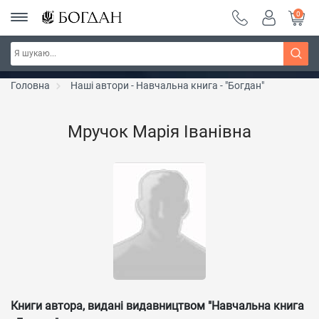
0
РОЗПРОДАЖ ~ 150 грн ~ 200 грн ~ 250 грн ~
Дізнатись більше
300 грн ~ РОЗПРОДАЖ
Головна
Наші автори - Навчальна книга - "Богдан"
Мручок Марія Іванівна
Книги автора, видані видавництвом "Навчальна книга