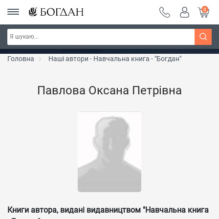
0
Серія "Чейзіана" ~ знижка 20%
Дізнатись більше
Головна
Наші автори - Навчальна книга - "Богдан"
Павлова Оксана Петрівна
Книги автора, видані видавництвом "Навчальна книга