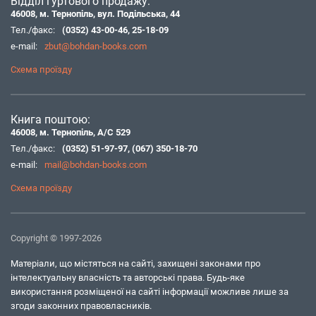
Відділ гуртового продажу:
46008, м. Тернопіль, вул. Подільська, 44
Тел./факс:
(0352) 43-00-46
,
25-18-09
e-mail:
zbut@bohdan-books.com
Схема проїзду
Книга поштою:
46008, м. Тернопіль, А/С 529
Тел./факс:
(0352) 51-97-97
,
(067) 350-18-70
e-mail:
mail@bohdan-books.com
Схема проїзду
Copyright © 1997-2026
Матеріали, що містяться на сайті, захищені законами про
інтелектуальну власність та авторські права. Будь-яке
використання розміщеної на сайті інформації можливе лише за
згоди законних правовласників.