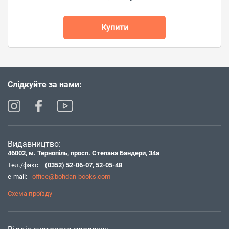
Купити
Слідкуйте за нами:
Видавництво:
46002, м. Тернопіль, просп. Степана Бандери, 34а
Тел./факс:
(0352) 52-06-07
,
52-05-48
e-mail:
office@bohdan-books.com
Схема проїзду