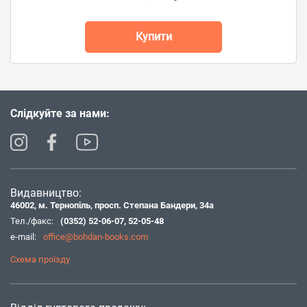
Купити
Слідкуйте за нами:
Видавництво:
46002, м. Тернопіль, просп. Степана Бандери, 34а
Тел./факс:
(0352) 52-06-07
,
52-05-48
e-mail:
office@bohdan-books.com
Схема проїзду