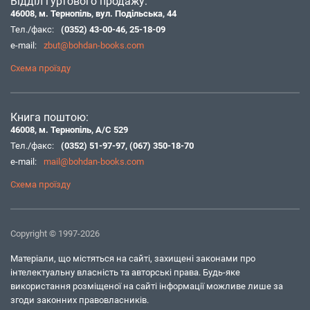
Відділ гуртового продажу:
46008, м. Тернопіль, вул. Подільська, 44
Тел./факс:
(0352) 43-00-46
,
25-18-09
e-mail:
zbut@bohdan-books.com
Схема проїзду
Книга поштою:
46008, м. Тернопіль, А/С 529
Тел./факс:
(0352) 51-97-97
,
(067) 350-18-70
e-mail:
mail@bohdan-books.com
Схема проїзду
Copyright © 1997-2026
Матеріали, що містяться на сайті, захищені законами про
інтелектуальну власність та авторські права. Будь-яке
використання розміщеної на сайті інформації можливе лише за
згоди законних правовласників.