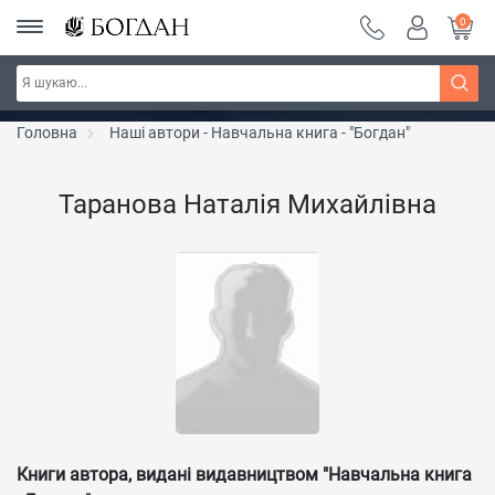
0
Серія "Чейзіана" ~ знижка 20%
Дізнатись більше
Головна
Наші автори - Навчальна книга - "Богдан"
Таранова Наталія Михайлівна
Книги автора, видані видавництвом "Навчальна книга