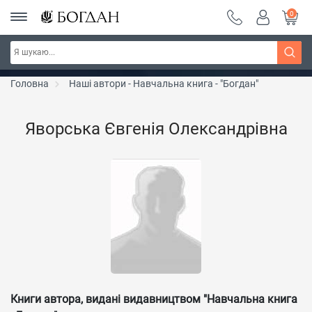
0
РОЗПРОДАЖ ~ 150 грн ~ 200 грн ~ 250 грн ~
Дізнатись більше
300 грн ~ РОЗПРОДАЖ
Головна
Наші автори - Навчальна книга - "Богдан"
Яворська Євгенія Олександрівна
Книги автора, видані видавництвом "Навчальна книга