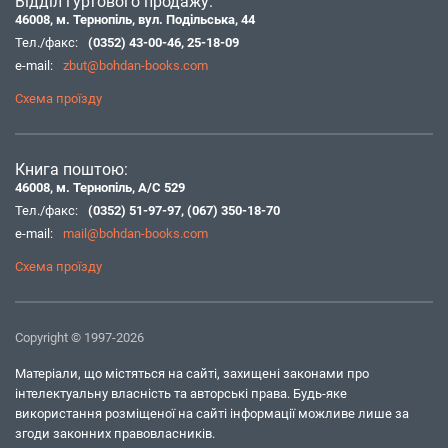
Відділ гуртового продажу:
46008, м. Тернопіль, вул. Подільська, 44
Тел./факс:
(0352) 43-00-46
,
25-18-09
e-mail:
zbut@bohdan-books.com
Схема проїзду
Книга поштою:
46008, м. Тернопіль, А/С 529
Тел./факс:
(0352) 51-97-97
,
(067) 350-18-70
e-mail:
mail@bohdan-books.com
Схема проїзду
Copyright © 1997-2026
Матеріали, що містяться на сайті, захищені законами про
інтелектуальну власність та авторські права. Будь-яке
використання розміщеної на сайті інформації можливе лише за
згоди законних правовласників.