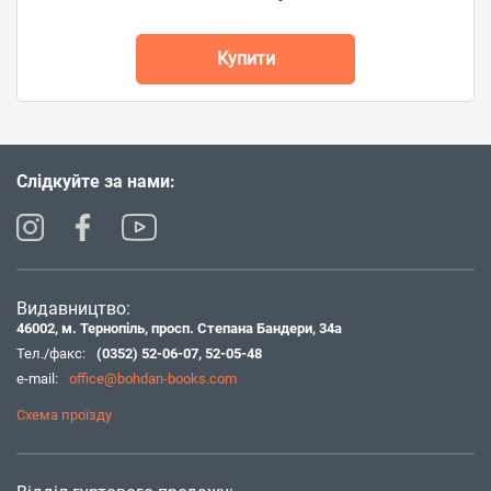
Купити
Слідкуйте за нами:
Видавництво:
46002, м. Тернопіль, просп. Степана Бандери, 34а
Тел./факс:
(0352) 52-06-07
,
52-05-48
e-mail:
office@bohdan-books.com
Схема проїзду