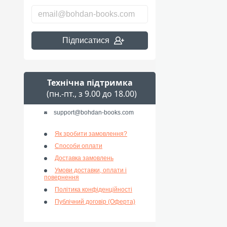
Підписатися
Технічна підтримка
(пн.-пт., з 9.00 до 18.00)
support@bohdan-books.com
Як зробити замовлення?
Способи оплати
Доставка замовлень
Умови доставки, оплати і
повернення
Політика конфіденційності
Публічний договір (Оферта)