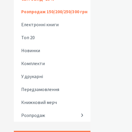
Розпродаж 150/200/250/300 грн
Електронні книги
Топ 20
Новинки
Комплекти
У друкарні
Передзамовлення
Книжковий мерч
Розпродаж