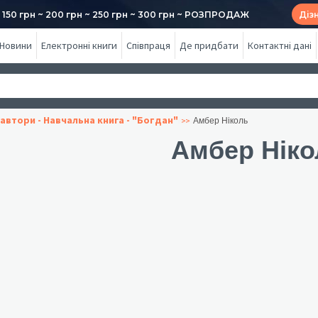
50 грн ~ 200 грн ~ 250 грн ~ 300 грн ~ РОЗПРОДАЖ
Діз
Новини
Електронні книги
Співпраця
Де придбати
Контактні дані
автори - Навчальна книга - "Богдан"
Амбер Ніколь
Амбер Ніко