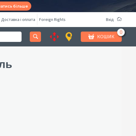
натись більше
Доставка і оплата
Foreign Rights
Вхід
КОШИК
ль