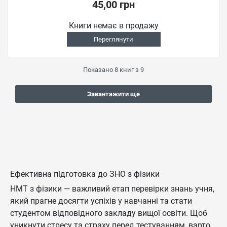
45,00 грн
Книги немає в продажу
Переглянути
Показано
8
книг з
9
Завантажити ще
Ефективна підготовка до ЗНО з фізики
НМТ з фізики — важливий етап перевірки знань учня,
який прагне досягти успіхів у навчанні та стати
студентом відповідного закладу вищої освіти. Щоб
уникнути стресу та страху перед тестуванням, варто