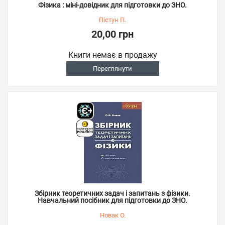
Фізика : міні-довідник для підготовки до ЗНО.
Пістун П.
20,00 грн
Книги немає в продажу
Переглянути
Збірник теоретичних задач і запитань з фізики.
Навчальний посібник для підготовки до ЗНО.
Новак О.