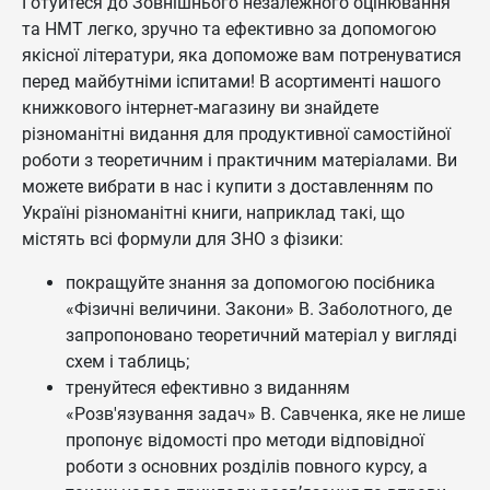
Готуйтеся до Зовнішнього незалежного оцінювання
та НМТ легко, зручно та ефективно за допомогою
якісної літератури, яка допоможе вам потренуватися
перед майбутніми іспитами! В асортименті нашого
книжкового інтернет-магазину ви знайдете
різноманітні видання для продуктивної самостійної
роботи з теоретичним і практичним матеріалами. Ви
можете вибрати в нас і купити з доставленням по
Україні різноманітні книги, наприклад такі, що
містять всі формули для ЗНО з фізики:
покращуйте знання за допомогою посібника
«Фізичні величини. Закони» В. Заболотного, де
запропоновано теоретичний матеріал у вигляді
схем і таблиць;
тренуйтеся ефективно з виданням
«Розв'язування задач» В. Савченка, яке не лише
пропонує відомості про методи відповідної
роботи з основних розділів повного курсу, а