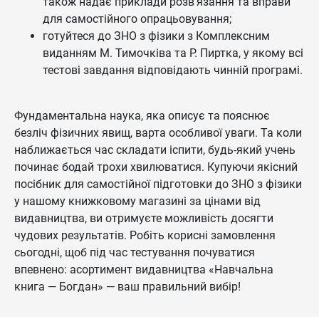
також надає приклади розв’язання та вправи
для самостійного опрацьовування;
готуйтеся до ЗНО з фізики з Комплексним
виданням М. Тимочківа та Р. Пиртка, у якому всі
тестові завдання відповідають чинній програмі.
Фундаментальна наука, яка описує та пояснює
безліч фізичних явищ, варта особливої уваги. Та коли
наближається час складати іспити, будь-який учень
починає бодай трохи хвилюватися. Купуючи якісний
посібник для самостійної підготовки до ЗНО з фізики
у нашому книжковому магазині за цінами від
видавництва, ви отримуєте можливість досягти
чудових результатів. Робіть корисні замовлення
сьогодні, щоб під час тестування почуватися
впевнено: асортимент видавництва «Навчальна
книга — Богдан» — ваш правильний вибір!