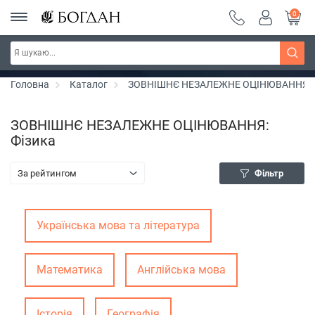
0
Серія "Чейзіана" ~ знижка 20%
Дізнатись більше
Головна
Каталог
ЗОВНІШНЄ НЕЗАЛЕЖНЕ ОЦІНЮВАННЯ
ЗОВНІШНЄ НЕЗАЛЕЖНЕ ОЦІНЮВАННЯ:
Фізика
За рейтингом
Фільтр
Українська мова та література
Математика
Англійська мова
Історія
Географія