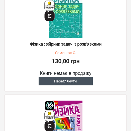
Фізика : збірник задач із розв’язками
Семенюк С.
130,00 грн
Книги немає в продажу
Переглянути