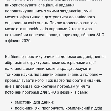
використовувати спеціальні видання,
попрактикувавшись з якими заздалегідь, учні
можуть ефективно підготуватися до залікового
оцінювання їхніх знань. Такою корисною книгою
може стати посібник із вправами й тестами за
поточний чи попередні роки, наприклад, збірник ЗНО
з фізики 2020.
Ба більше, практикуючись за допомогою довідників і
збірників зі структурованими матеріалами з цієї
важливої дисципліни, можна краще зрозуміти
тонкощі науки, підвищити рівень знань, а головне —
проаналізувати його. Тож варто підібрати видання,
яке відповідає конкретним потребам учня та
поточній програмі для ЗНО з фізики, а саме:
змістовні довідники;
посібники, які пропонують комплексний підхід