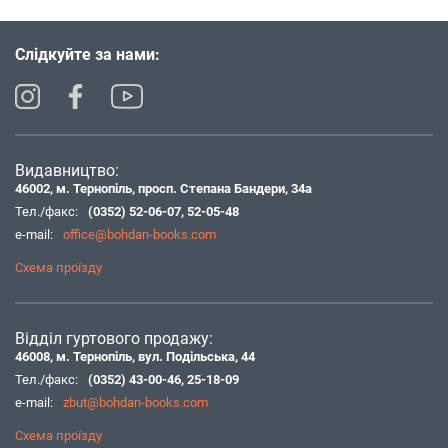
Слідкуйте за нами:
Видавництво:
46002, м. Тернопіль, просп. Степана Бандери, 34а
Тел./факс:
(0352) 52-06-07
,
52-05-48
e-mail:
office@bohdan-books.com
Схема проїзду
Відділ гуртового продажу:
46008, м. Тернопіль, вул. Подільська, 44
Тел./факс:
(0352) 43-00-46
,
25-18-09
e-mail:
zbut@bohdan-books.com
Схема проїзду