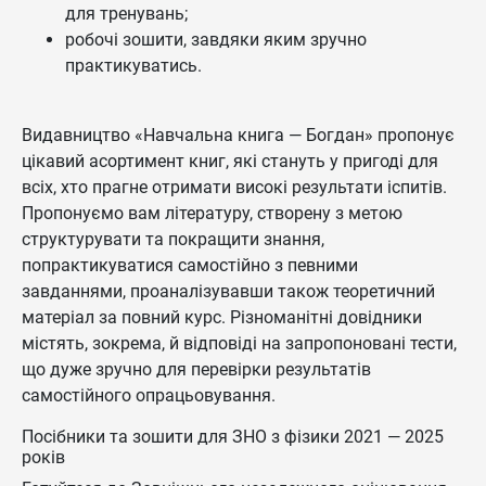
для тренувань;
робочі зошити, завдяки яким зручно
практикуватись.
Видавництво «Навчальна книга — Богдан» пропонує
цікавий асортимент книг, які стануть у пригоді для
всіх, хто прагне отримати високі результати іспитів.
Пропонуємо вам літературу, створену з метою
структурувати та покращити знання,
попрактикуватися самостійно з певними
завданнями, проаналізувавши також теоретичний
матеріал за повний курс. Різноманітні довідники
містять, зокрема, й відповіді на запропоновані тести,
що дуже зручно для перевірки результатів
самостійного опрацьовування.
Посібники та зошити для ЗНО з фізики 2021 — 2025
років