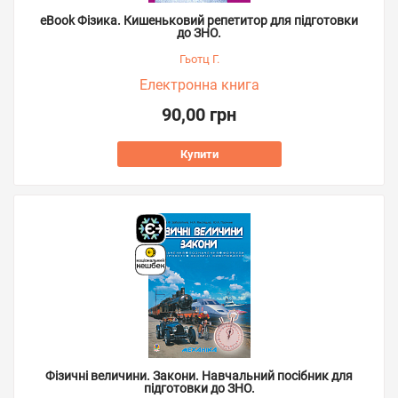
eBook Фізика. Кишеньковий репетитор для підготовки
до ЗНО.
Гьотц Г.
Електронна книга
90,00 грн
Купити
Фізичні величини. Закони. Навчальний посібник для
підготовки до ЗНО.