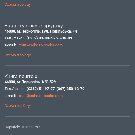
Схема проїзду
Відділ гуртового продажу:
46008, м. Тернопіль, вул. Подільська, 44
Тел./факс:
(0352) 43-00-46
,
25-18-09
e-mail:
zbut@bohdan-books.com
Схема проїзду
Книга поштою:
46008, м. Тернопіль, А/С 529
Тел./факс:
(0352) 51-97-97
,
(067) 350-18-70
e-mail:
mail@bohdan-books.com
Схема проїзду
Copyright © 1997-2026