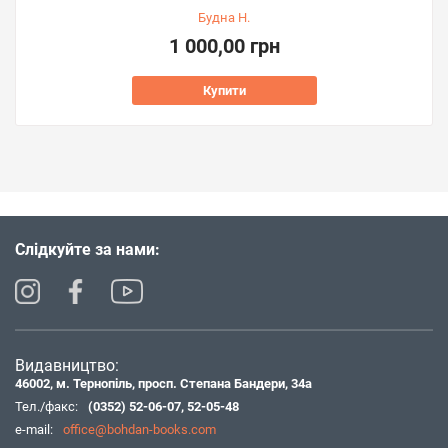
Будна Н.
1 000,00 грн
Купити
Слідкуйте за нами:
Видавництво:
46002, м. Тернопіль, просп. Степана Бандери, 34а
Тел./факс:
(0352) 52-06-07
,
52-05-48
e-mail:
office@bohdan-books.com