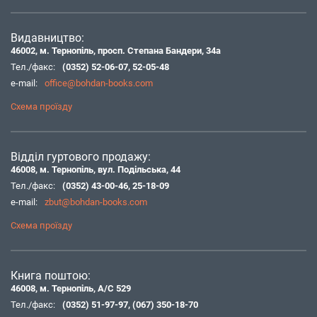
Видавництво:
46002, м. Тернопіль, просп. Степана Бандери, 34а
Тел./факс:
(0352) 52-06-07
,
52-05-48
e-mail:
office@bohdan-books.com
Схема проїзду
Відділ гуртового продажу:
46008, м. Тернопіль, вул. Подільська, 44
Тел./факс:
(0352) 43-00-46
,
25-18-09
e-mail:
zbut@bohdan-books.com
Схема проїзду
Книга поштою:
46008, м. Тернопіль, А/С 529
Тел./факс:
(0352) 51-97-97
,
(067) 350-18-70