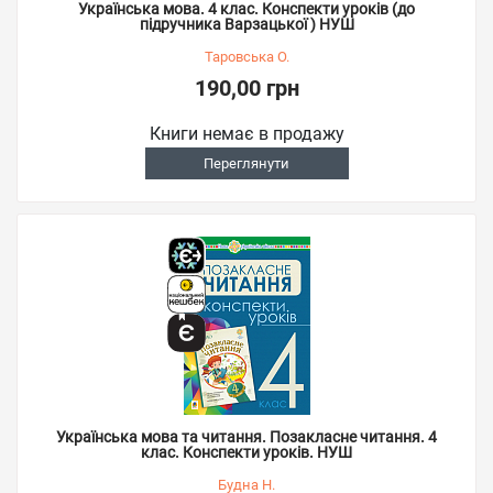
Українська мова. 4 клас. Конспекти уроків (до
підручника Варзацької ) НУШ
Таровська О.
190,00 грн
Книги немає в продажу
Переглянути
Українська мова та читання. Позакласне читання. 4
клас. Конспекти уроків. НУШ
Будна Н.