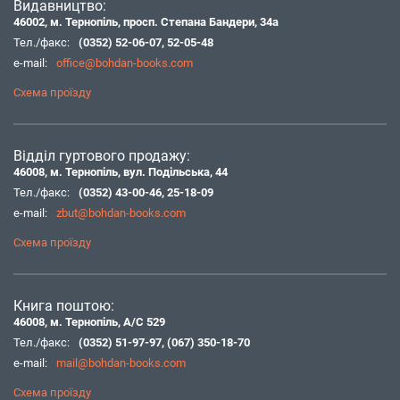
Видавництво:
46002, м. Тернопіль, просп. Степана Бандери, 34а
Тел./факс:
(0352) 52-06-07
,
52-05-48
e-mail:
office@bohdan-books.com
Схема проїзду
Відділ гуртового продажу:
46008, м. Тернопіль, вул. Подільська, 44
Тел./факс:
(0352) 43-00-46
,
25-18-09
e-mail:
zbut@bohdan-books.com
Схема проїзду
Книга поштою:
46008, м. Тернопіль, А/С 529
Тел./факс:
(0352) 51-97-97
,
(067) 350-18-70
e-mail:
mail@bohdan-books.com
Схема проїзду