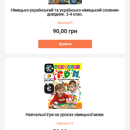
Німецько-український та українсько-німецький словник-
довідник. 2-4 клас.
Матієв Р.
90,00 грн
Купити
Навчальні ігри на уроках німецької мови.
Іванюк Н.