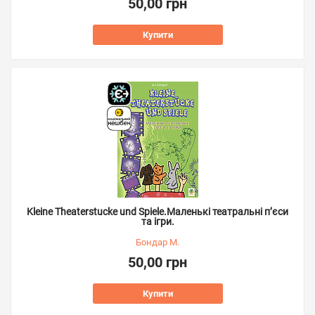
50,00 грн
Купити
Kleine Theaterstucke und Spiele.Маленькі театральні п’єси
та ігри.
Бондар М.
50,00 грн
Купити