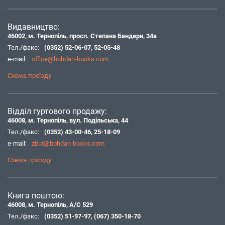
Видавництво:
46002, м. Тернопіль, просп. Степана Бандери, 34а
Тел./факс:
(0352) 52-06-07
,
52-05-48
e-mail:
office@bohdan-books.com
Схема проїзду
Відділ гуртового продажу:
46008, м. Тернопіль, вул. Подільська, 44
Тел./факс:
(0352) 43-00-46
,
25-18-09
e-mail:
zbut@bohdan-books.com
Схема проїзду
Книга поштою:
46008, м. Тернопіль, А/С 529
Тел./факс:
(0352) 51-97-97
,
(067) 350-18-70