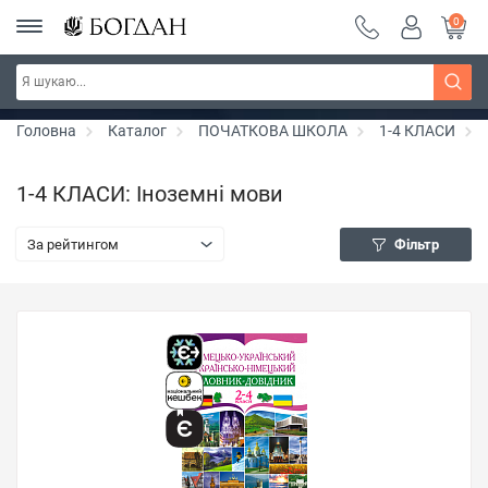
0
РОЗПРОДАЖ ~ 150 грн ~ 200 грн ~ 250 грн ~
Дізнатись більше
300 грн ~ РОЗПРОДАЖ
Головна
Каталог
ПОЧАТКОВА ШКОЛА
1-4 КЛАСИ
1-4 КЛАСИ: Іноземні мови
За рейтингом
Фільтр