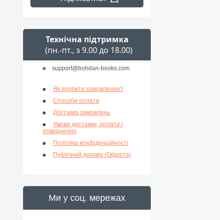
Технічна підтримка
(пн.-пт., з 9.00 до 18.00)
support@bohdan-books.com
Як зробити замовлення?
Способи оплати
Доставка замовлень
Умови доставки, оплати і
повернення
Політика конфіденційності
Публічний договір (Оферта)
Ми у соц. мережах