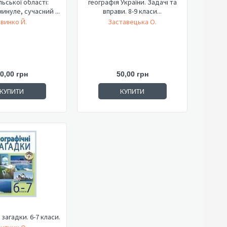
льської області:
географія України. Задачі та
минуле, сучасний ...
вправи. 8-9 класи...
винко Й.
Заставецька О.
0,00 грн
50,00 грн
КУПИТИ
КУПИТИ
 загадки. 6-7 класи.