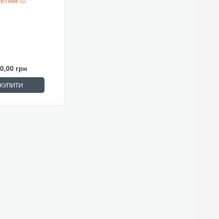
итник О.
0,00 грн
КУПИТИ