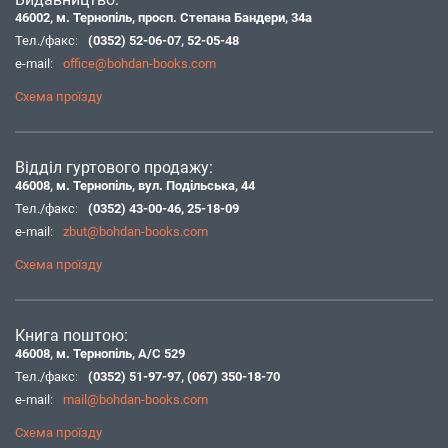
46002, м. Тернопіль, просп. Степана Бандери, 34а
Тел./факс:
(0352) 52-06-07
,
52-05-48
e-mail:
office@bohdan-books.com
Схема проїзду
Відділ гуртового продажу:
46008, м. Тернопіль, вул. Подільська, 44
Тел./факс:
(0352) 43-00-46
,
25-18-09
e-mail:
zbut@bohdan-books.com
Схема проїзду
Книга поштою:
46008, м. Тернопіль, А/С 529
Тел./факс:
(0352) 51-97-97
,
(067) 350-18-70
e-mail:
mail@bohdan-books.com
Схема проїзду