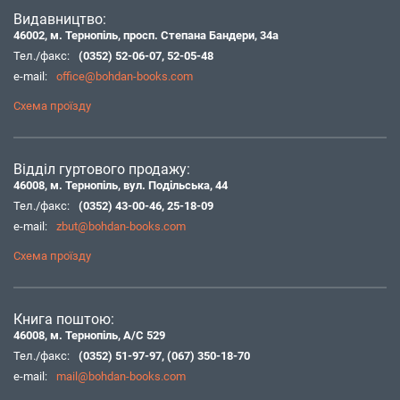
Видавництво:
46002, м. Тернопіль, просп. Степана Бандери, 34а
Тел./факс:
(0352) 52-06-07
,
52-05-48
e-mail:
office@bohdan-books.com
Схема проїзду
Відділ гуртового продажу:
46008, м. Тернопіль, вул. Подільська, 44
Тел./факс:
(0352) 43-00-46
,
25-18-09
e-mail:
zbut@bohdan-books.com
Схема проїзду
Книга поштою:
46008, м. Тернопіль, А/С 529
Тел./факс:
(0352) 51-97-97
,
(067) 350-18-70
e-mail:
mail@bohdan-books.com