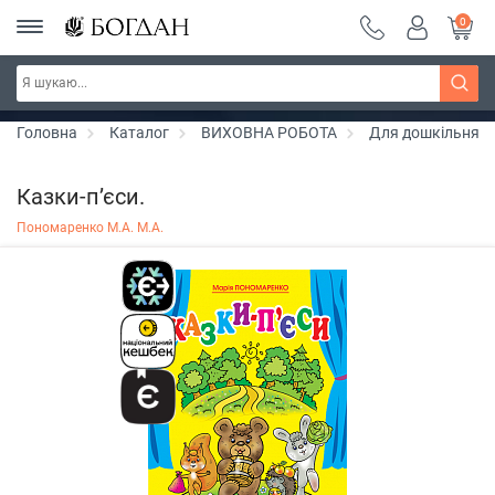
0
РОЗПРОДАЖ ~ 150 грн ~ 200 грн ~ 250 грн ~
Дізнатись більше
300 грн ~ РОЗПРОДАЖ
Головна
Каталог
ВИХОВНА РОБОТА
Для дошкільнят
Казки-п’єси.
Пономаренко М.А. М.А.