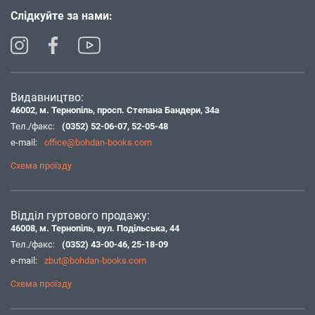
Слідкуйте за нами:
Видавництво:
46002, м. Тернопіль, просп. Степана Бандери, 34а
Тел./факс:
(0352) 52-06-07
,
52-05-48
e-mail:
office@bohdan-books.com
Схема проїзду
Відділ гуртового продажу:
46008, м. Тернопіль, вул. Подільська, 44
Тел./факс:
(0352) 43-00-46
,
25-18-09
e-mail:
zbut@bohdan-books.com
Схема проїзду