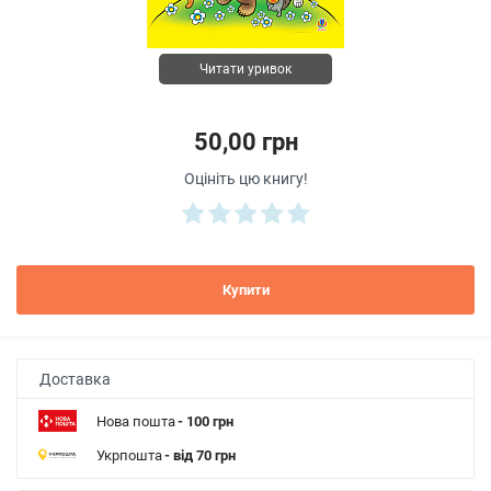
Читати уривок
50,00 грн
Оцініть цю книгу!
Купити
Доставка
Нова пошта
- 100 грн
Укрпошта
- від 70 грн