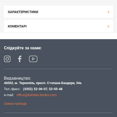
ХАРАКТЕРИСТИКИ
КОМЕНТАРІ
Слідкуйте за нами:
Видавництво:
46002, м. Тернопіль, просп. Степана Бандери, 34а
Тел./факс:
(0352) 52-06-07
,
52-05-48
e-mail:
office@bohdan-books.com
Схема проїзду