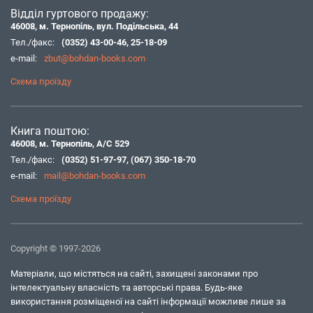
Відділ гуртового продажу:
46008, м. Тернопіль, вул. Подільська, 44
Тел./факс:
(0352) 43-00-46
,
25-18-09
e-mail:
zbut@bohdan-books.com
Схема проїзду
Книга поштою:
46008, м. Тернопіль, А/С 529
Тел./факс:
(0352) 51-97-97
,
(067) 350-18-70
e-mail:
mail@bohdan-books.com
Схема проїзду
Copyright © 1997-2026
Матеріали, що містяться на сайті, захищені законами про
інтелектуальну власність та авторські права. Будь-яке
використання розміщеної на сайті інформації можливе лише за