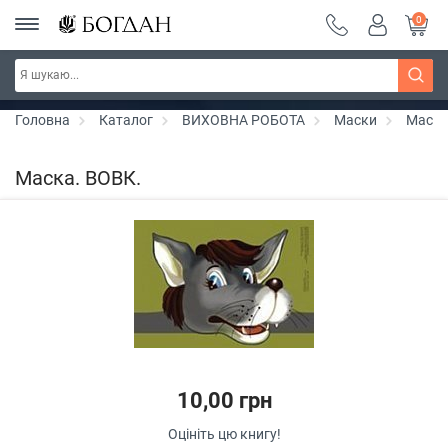
0
РОЗПРОДАЖ ~ 150 грн ~ 200 грн ~ 250 грн ~
Дізнатись більше
300 грн ~ РОЗПРОДАЖ
Головна
Каталог
ВИХОВНА РОБОТА
Маски
Маска
Маска. ВОВК.
10,00 грн
Оцініть цю книгу!