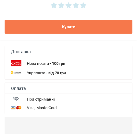
Купити
Доставка
Нова пошта
- 100 грн
Укрпошта
- від 70 грн
Оплата
При отриманні
Visa, MasterCard