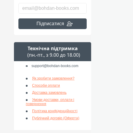
Підписатися
Технічна підтримка
(пн.-пт., з 9.00 до 18.00)
support@bohdan-books.com
Як зробити замовлення?
Способи оплати
Доставка замовлень
Умови доставки, оплати і
повернення
Політика конфіденційності
Публічний договір (Оферта)