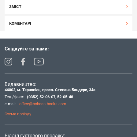
ЗМІСТ
КОМЕНТАРІ
Слідкуйте за нами:
Видавництво:
46002, м. Тернопіль, просп. Степана Бандери, 34а
Тел./факс:
(0352) 52-06-07
,
52-05-48
e-mail:
office@bohdan-books.com
Схема проїзду
Відділ гуртового продажу: