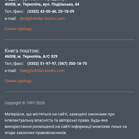
46008, м. Тернопіль, вул. Подільська, 44
Тел./факс:
(0352) 43-00-46
,
25-18-09
e-mail:
zbut@bohdan-books.com
Схема проїзду
Книга поштою:
46008, м. Тернопіль, А/С 529
Тел./факс:
(0352) 51-97-97
,
(067) 350-18-70
e-mail:
mail@bohdan-books.com
Схема проїзду
Copyright © 1997-2026
Матеріали, що містяться на сайті, захищені законами про
інтелектуальну власність та авторські права. Будь-яке
використання розміщеної на сайті інформації можливе лише за
згоди законних правовласників.