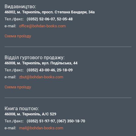
Видавництво:
46002, м. Тернопіль, просп. Степана Бандери, 34а
Тел./факс:
(0352) 52-06-07
,
52-05-48
e-mail:
office@bohdan-books.com
Схема проїзду
Відділ гуртового продажу:
46008, м. Тернопіль, вул. Подільська, 44
Тел./факс:
(0352) 43-00-46
,
25-18-09
e-mail:
zbut@bohdan-books.com
Схема проїзду
Книга поштою:
46008, м. Тернопіль, А/С 529
Тел./факс:
(0352) 51-97-97
,
(067) 350-18-70
e-mail:
mail@bohdan-books.com