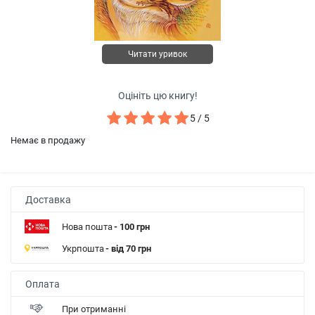
Читати уривок
Оцініть цю книгу!
5 / 5
Немає в продажу
Доставка
Нова пошта
- 100 грн
Укрпошта
- від 70 грн
Оплата
При отриманні