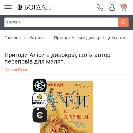
0
Головна
Каталог
Пригоди Аліси в дивокраї, що їх автор п
Пригоди Аліси в дивокраї, що їх автор
переповів для малят.
Керрол Льюїс