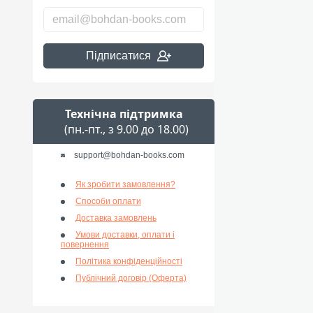
Підписатися
Технічна підтримка
(пн.-пт., з 9.00 до 18.00)
support@bohdan-books.com
Як зробити замовлення?
Способи оплати
Доставка замовлень
Умови доставки, оплати і
повернення
Політика конфіденційності
Публічний договір (Оферта)