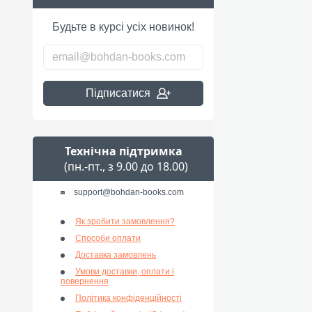
Будьте в курсі усіх новинок!
Підписатися
Технічна підтримка
(пн.-пт., з 9.00 до 18.00)
support@bohdan-books.com
Як зробити замовлення?
Способи оплати
Доставка замовлень
Умови доставки, оплати і
повернення
Політика конфіденційності