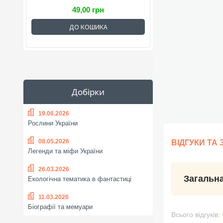
49,00 грн
ДО КОШИКА
Добірки
19.06.2026
Рослини України
08.05.2026
ВІДГУКИ ТА
Легенди та міфи України
26.03.2026
Загальна
Екологічна тематика в фантастиці
11.03.2026
Біографії та мемуари
Всього відгуків: