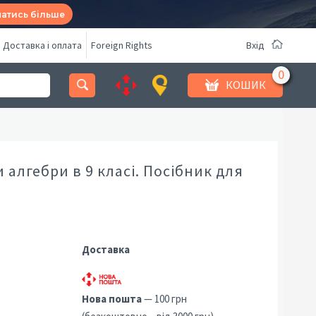
натись більше
Доставка і оплата
Foreign Rights
Вхід
КОШИК
и алгебри в 9 класі. Посібник для
Доставка
Нова пошта
— 100 грн