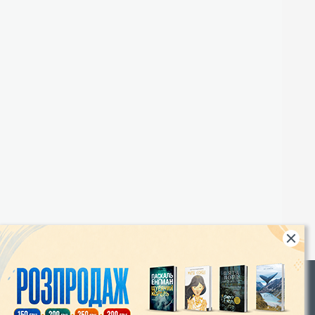
Rights
|
Інтернет-магазин «Видавництво Богдан»: