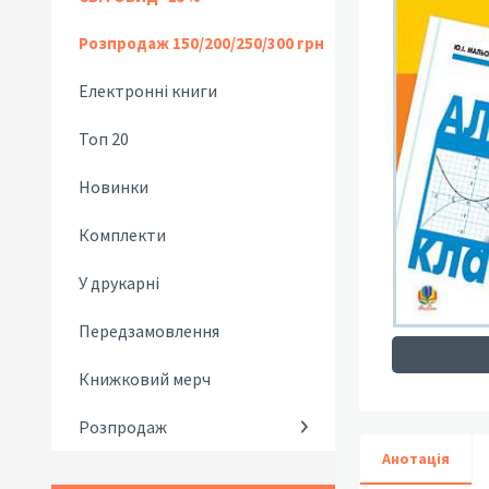
Розпродаж 150/200/250/300 грн
Електронні книги
Топ 20
Новинки
Комплекти
У друкарні
Передзамовлення
Книжковий мерч
Розпродаж
Анотація