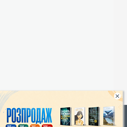
Rights
|
Інтернет-магазин «Видавництво Богдан»: