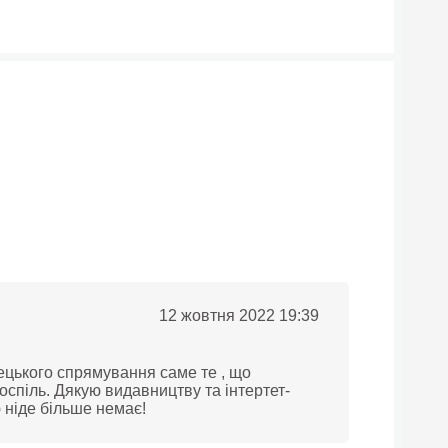
12 жовтня 2022 19:39
тецького спрямування саме те , що
оспіль. Дякую видавництву та інтертет-
ю ніде більше немає!