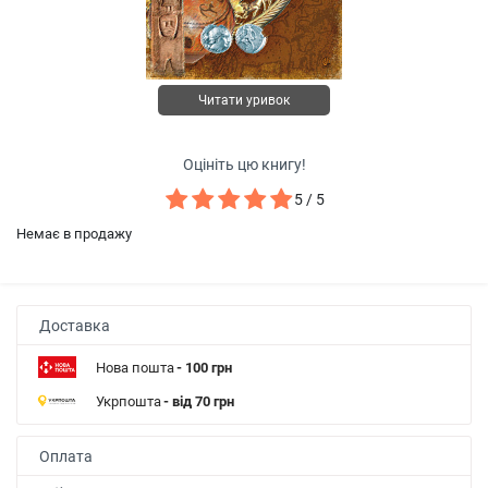
Читати уривок
Оцініть цю книгу!
5 / 5
Немає в продажу
Доставка
Нова пошта
- 100 грн
Укрпошта
- від 70 грн
Оплата