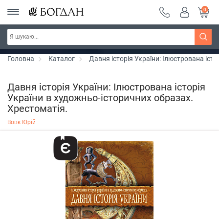
0
РОЗПРОДАЖ ~ 150 грн ~ 200 грн ~ 250 грн ~
Дізнатись більше
300 грн ~ РОЗПРОДАЖ
Головна
Каталог
Давня історія України: Ілюстрована істо
Давня історія України: Ілюстрована історія
України в художньо-історичних образах.
Хрестоматія.
Вовк Юрій