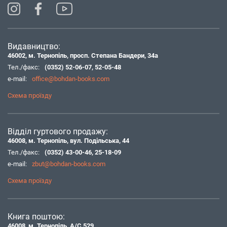
Видавництво:
46002, м. Тернопіль, просп. Степана Бандери, 34а
Тел./факс:
(0352) 52-06-07
,
52-05-48
e-mail:
office@bohdan-books.com
Схема проїзду
Відділ гуртового продажу:
46008, м. Тернопіль, вул. Подільська, 44
Тел./факс:
(0352) 43-00-46
,
25-18-09
e-mail:
zbut@bohdan-books.com
Схема проїзду
Книга поштою:
46008, м. Тернопіль, А/С 529