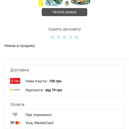
Читати уривок
Оцініть цю книгу!
Немає в продажу
Доставка
Нова пошта
- 100 грн
Укрпошта
- від 70 грн
Оплата
При отриманні
Visa, MasterCard