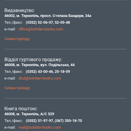
Видавництво:
46002, м. Тернопіль, просп. Степана Бандери, 34а
Тел./факс:
(0352) 52-06-07
,
52-05-48
e-mail:
office@bohdan-books.com
Схема проїзду
Відділ гуртового продажу:
46008, м. Тернопіль, вул. Подільська, 44
Тел./факс:
(0352) 43-00-46
,
25-18-09
e-mail:
zbut@bohdan-books.com
Схема проїзду
Книга поштою:
46008, м. Тернопіль, А/С 529
Тел./факс:
(0352) 51-97-97
,
(067) 350-18-70
e-mail:
mail@bohdan-books.com