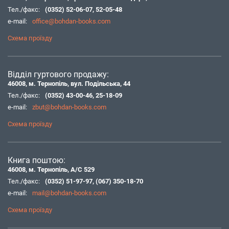
Тел./факс:
(0352) 52-06-07
,
52-05-48
e-mail:
office@bohdan-books.com
Схема проїзду
Відділ гуртового продажу:
46008, м. Тернопіль, вул. Подільська, 44
Тел./факс:
(0352) 43-00-46
,
25-18-09
e-mail:
zbut@bohdan-books.com
Схема проїзду
Книга поштою:
46008, м. Тернопіль, А/С 529
Тел./факс:
(0352) 51-97-97
,
(067) 350-18-70
e-mail:
mail@bohdan-books.com
Схема проїзду