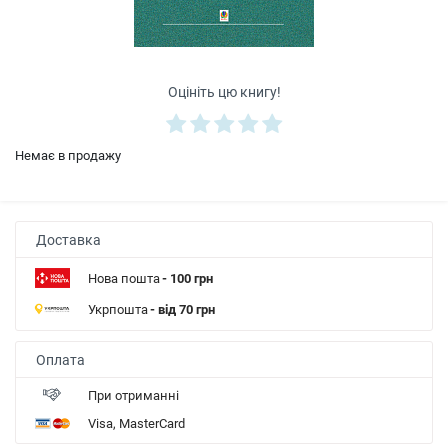
Оцініть цю книгу!
Немає в продажу
Доставка
Нова пошта
- 100 грн
Укрпошта
- від 70 грн
Оплата
При отриманні
Visa, MasterCard