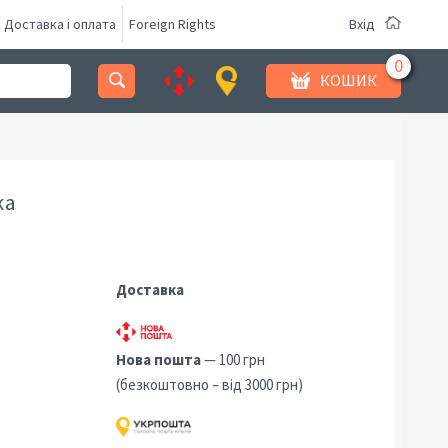
Доставка і оплата
Foreign Rights
Вхід
КОШИК
ка
Доставка
Нова пошта
— 100 грн
(безкоштовно – від 3000 грн)