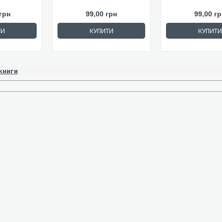
грн
99,00 грн
99,00 гр
ТИ
КУПИТИ
КУПИТИ
 книги