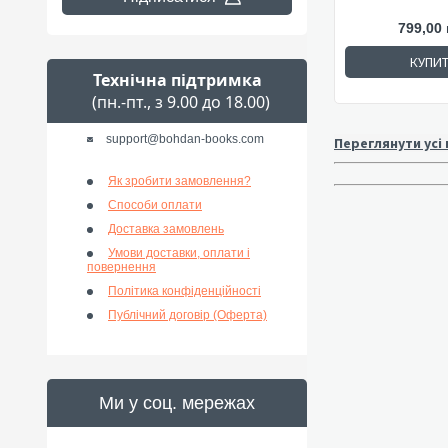
799,00 
КУПИ
Технічна підтримка
(пн.-пт., з 9.00 до 18.00)
support@bohdan-books.com
Переглянути усі
Як зробити замовлення?
Способи оплати
Доставка замовлень
Умови доставки, оплати і
повернення
Політика конфіденційності
Публічний договір (Оферта)
Ми у соц. мережах