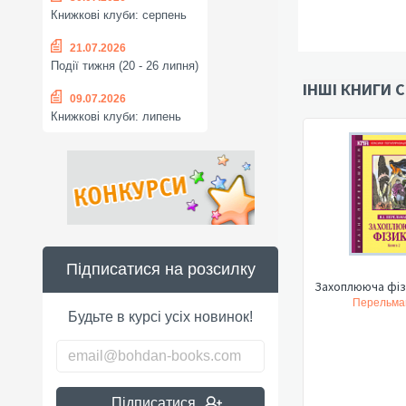
Книжкові клуби: серпень
21.07.2026
Події тижня (20 - 26 липня)
ІНШІ КНИГИ С
09.07.2026
Книжкові клуби: липень
Підписатися на розсилку
Захоплююча фізи
Перельман
Будьте в курсі усіх новинок!
Підписатися