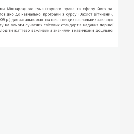
ми Міжнародного гуманітарного права та сферу його за-
овідно до навчальної програми з курсу «Захист Вітчизни»,
09 р.) для загальноосвітніх шкіл і вищих навчальних закладів
ляду на вимоги сучасних світових стандартів надання першої
володіти життєво важливими знаннями і навичками доцільної