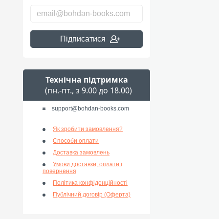
Підписатися
Технічна підтримка
(пн.-пт., з 9.00 до 18.00)
support@bohdan-books.com
Як зробити замовлення?
Способи оплати
Доставка замовлень
Умови доставки, оплати і
повернення
Політика конфіденційності
Публічний договір (Оферта)