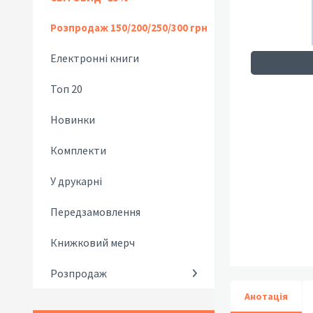
Розпродаж 150/200/250/300 грн
Електронні книги
Топ 20
Новинки
Комплекти
У друкарні
Передзамовлення
Книжковий мерч
Розпродаж
Анотація