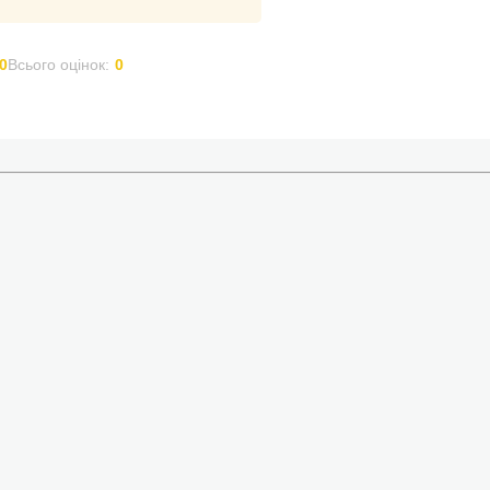
0
Всього оцінок:
0