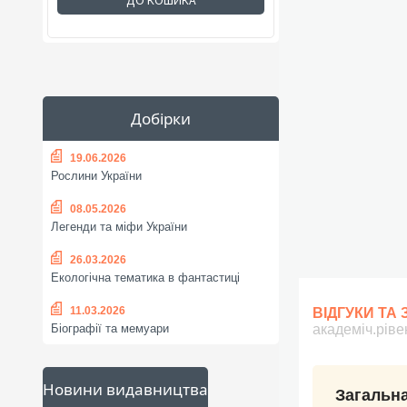
ДО КОШИКА
Добірки
19.06.2026
Рослини України
08.05.2026
Легенди та міфи України
26.03.2026
Екологічна тематика в фантастиці
11.03.2026
ВІДГУКИ ТА
академіч.рівен
Біографії та мемуари
Новини видавництва
Загальна