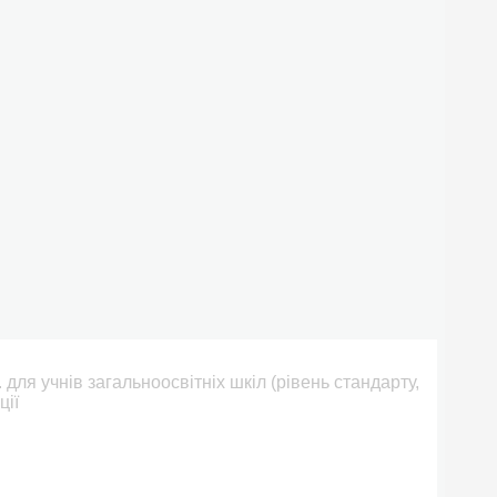
л. для учнів загальноосвітніх шкіл (рівень стандарту,
ції