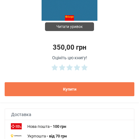
Читати уривок
350,00 грн
Оцініть цю книгу!
Купити
Доставка
Нова пошта
- 100 грн
Укрпошта
- від 70 грн