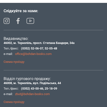
Слідкуйте за нами:
Видавництво:
46002, м. Тернопіль, просп. Степана Бандери, 34а
Тел./факс:
(0352) 52-06-07
,
52-05-48
e-mail:
office@bohdan-books.com
Схема проїзду
Відділ гуртового продажу:
46008, м. Тернопіль, вул. Подільська, 44
Тел./факс:
(0352) 43-00-46
,
25-18-09
e-mail:
zbut@bohdan-books.com
Схема проїзду