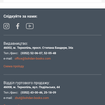
Слідкуйте за нами:
Видавництво:
46002, м. Тернопіль, просп. Степана Бандери, 34а
Тел./факс:
(0352) 52-06-07
,
52-05-48
e-mail:
office@bohdan-books.com
Схема проїзду
Відділ гуртового продажу:
46008, м. Тернопіль, вул. Подільська, 44
Тел./факс:
(0352) 43-00-46
,
25-18-09
e-mail:
zbut@bohdan-books.com