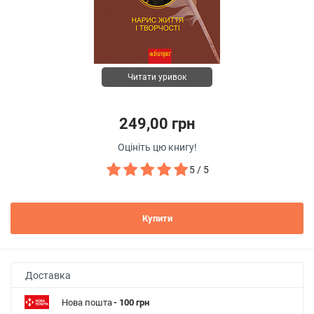
Читати уривок
249,00 грн
Оцініть цю книгу!
5 / 5
Купити
Доставка
Нова пошта
- 100 грн