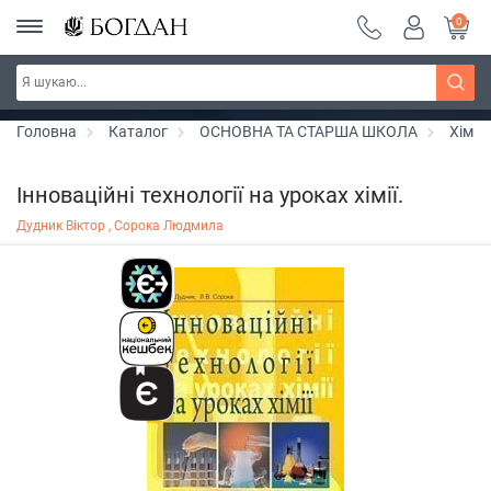
0
РОЗПРОДАЖ ~ 150 грн ~ 200 грн ~ 250 грн ~
Дізнатись більше
300 грн ~ РОЗПРОДАЖ
Головна
Каталог
ОСНОВНА ТА СТАРША ШКОЛА
Хімія
Інноваційні технології на уроках хімії.
Дудник Віктор ,
Сорока Людмила