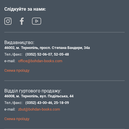
Слідкуйте за нами:
Видавництво:
46002, м. Тернопіль, просп. Степана Бандери, 34а
Тел./факс:
(0352) 52-06-07
,
52-05-48
e-mail:
office@bohdan-books.com
Схема проїзду
Відділ гуртового продажу:
46008, м. Тернопіль, вул. Подільська, 44
Тел./факс:
(0352) 43-00-46
,
25-18-09
e-mail:
zbut@bohdan-books.com
Схема проїзду