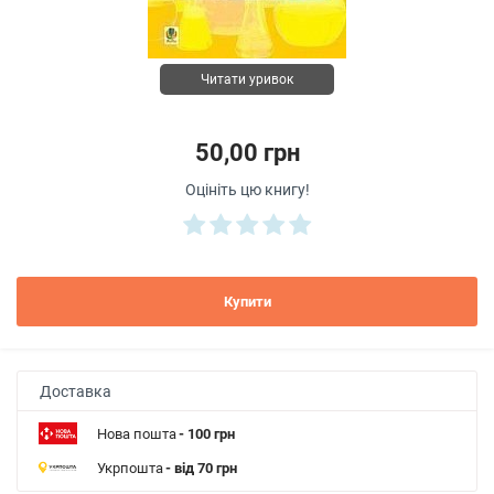
Читати уривок
50,00 грн
Оцініть цю книгу!
Купити
Доставка
Нова пошта
- 100 грн
Укрпошта
- від 70 грн