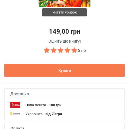
Читати уривок
149,00 грн
Оцініть цю книгу!
5 / 5
Купити
Доставка
Нова пошта
- 100 грн
Укрпошта
- від 70 грн
Оплата