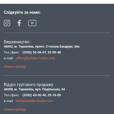
Слідкуйте за нами:
Видавництво:
46002, м. Тернопіль, просп. Степана Бандери, 34а
Тел./факс:
(0352) 52-06-07
,
52-05-48
e-mail:
office@bohdan-books.com
Схема проїзду
Відділ гуртового продажу:
46008, м. Тернопіль, вул. Подільська, 44
Тел./факс:
(0352) 43-00-46
,
25-18-09
e-mail:
zbut@bohdan-books.com
Схема проїзду