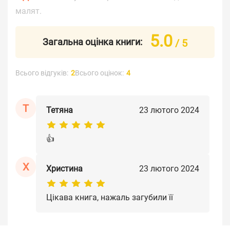
малят.
5.0
Загальна оцінка книги:
/ 5
Всього відгуків:
2
Всього оцінок:
4
Т
Тетяна
23 лютого 2024
👍
Х
Христина
23 лютого 2024
Цікава книга, нажаль загубили її