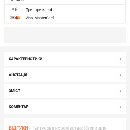
При отриманні
Visa, MasterCard
ХАРАКТЕРИСТИКИ
АНОТАЦІЯ
ЗМІСТ
КОМЕНТАРІ
ВІДГУКИ
- Кактусове королівство: Казки для