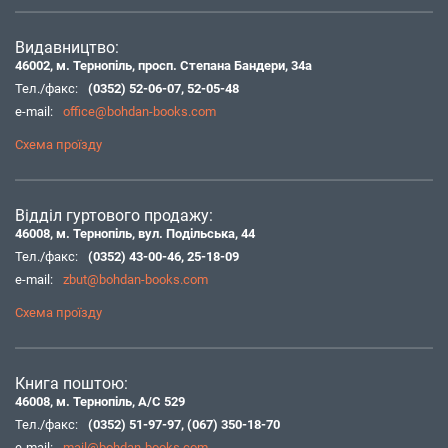
Видавництво:
46002, м. Тернопіль, просп. Степана Бандери, 34а
Тел./факс:
(0352) 52-06-07
,
52-05-48
e-mail:
office@bohdan-books.com
Схема проїзду
Відділ гуртового продажу:
46008, м. Тернопіль, вул. Подільська, 44
Тел./факс:
(0352) 43-00-46
,
25-18-09
e-mail:
zbut@bohdan-books.com
Схема проїзду
Книга поштою:
46008, м. Тернопіль, А/С 529
Тел./факс:
(0352) 51-97-97
,
(067) 350-18-70
e-mail:
mail@bohdan-books.com