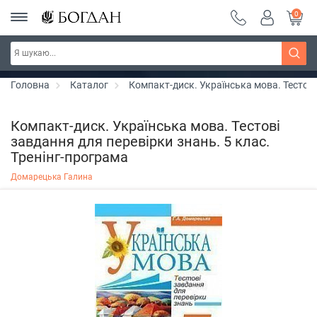
0
РОЗПРОДАЖ ~ 150 грн ~ 200 грн ~ 250 грн ~
Дізнатись більше
300 грн ~ РОЗПРОДАЖ
Головна
Каталог
Компакт-диск. Українська мова. Тестові
Компакт-диск. Українська мова. Тестові
завдання для перевірки знань. 5 клас.
Тренінг-програма
Домарецька Галина