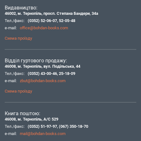
Видавництво:
46002, м. Тернопіль, просп. Степана Бандери, 34а
Тел./факс:
(0352) 52-06-07
,
52-05-48
e-mail:
office@bohdan-books.com
Схема проїзду
Відділ гуртового продажу:
46008, м. Тернопіль, вул. Подільська, 44
Тел./факс:
(0352) 43-00-46
,
25-18-09
e-mail:
zbut@bohdan-books.com
Схема проїзду
Книга поштою:
46008, м. Тернопіль, А/С 529
Тел./факс:
(0352) 51-97-97
,
(067) 350-18-70
e-mail:
mail@bohdan-books.com