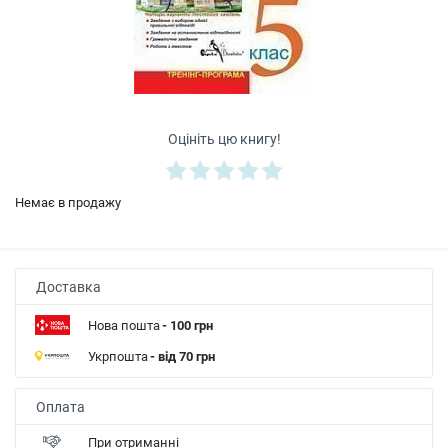
Оцініть цю книгу!
Немає в продажу
Доставка
Нова пошта
- 100 грн
Укрпошта
- від 70 грн
Оплата
При отриманні