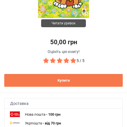
Читати уривок
50,00 грн
Оцініть цю книгу!
5 / 5
Купити
Доставка
Нова пошта
- 100 грн
Укрпошта
- від 70 грн