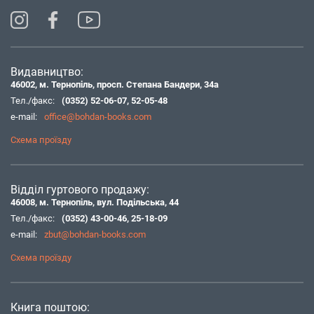
Видавництво:
46002, м. Тернопіль, просп. Степана Бандери, 34а
Тел./факс:
(0352) 52-06-07
,
52-05-48
e-mail:
office@bohdan-books.com
Схема проїзду
Відділ гуртового продажу:
46008, м. Тернопіль, вул. Подільська, 44
Тел./факс:
(0352) 43-00-46
,
25-18-09
e-mail:
zbut@bohdan-books.com
Схема проїзду
Книга поштою: