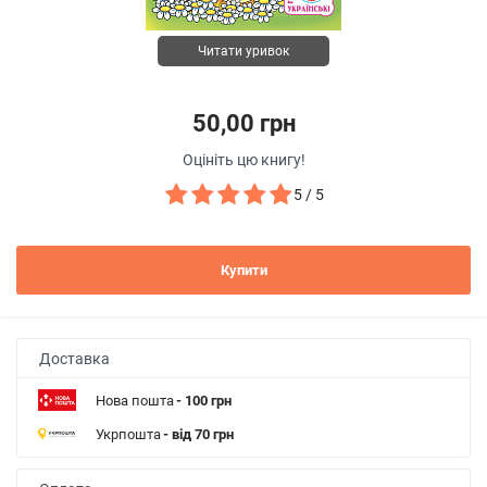
Читати уривок
50,00 грн
Оцініть цю книгу!
5 / 5
Купити
Доставка
Нова пошта
- 100 грн
Укрпошта
- від 70 грн