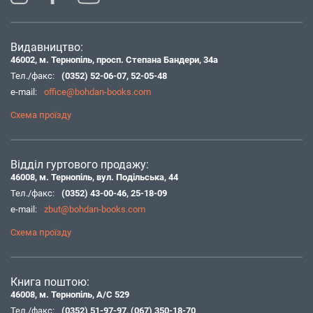
Видавництво:
46002, м. Тернопіль, просп. Степана Бандери, 34а
Тел./факс:
(0352) 52-06-07
,
52-05-48
e-mail:
office@bohdan-books.com
Схема проїзду
Відділ гуртового продажу:
46008, м. Тернопіль, вул. Подільська, 44
Тел./факс:
(0352) 43-00-46
,
25-18-09
e-mail:
zbut@bohdan-books.com
Схема проїзду
Книга поштою:
46008, м. Тернопіль, А/С 529
Тел./факс:
(0352) 51-97-97
,
(067) 350-18-70