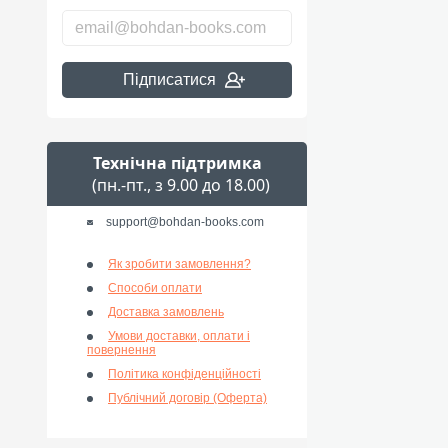
Підписатися
Технічна підтримка
(пн.-пт., з 9.00 до 18.00)
support@bohdan-books.com
Як зробити замовлення?
Способи оплати
Доставка замовлень
Умови доставки, оплати і
повернення
Політика конфіденційності
Публічний договір (Оферта)