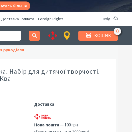
натись більше
Доставка і оплата
Foreign Rights
Вхід
КОШИК
я рукоділля
ка. Набір для дитячої творчості.
 Ква
Доставка
Нова пошта
— 100 грн