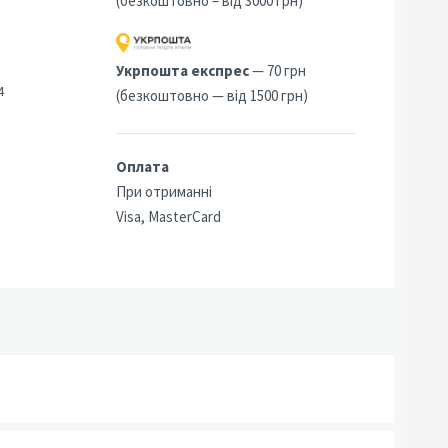
(безкоштовно – від 3000 грн)
Укрпошта експрес
— 70 грн
4
(безкоштовно — від 1500 грн)
Оплата
При отриманні
Visa, MasterCard