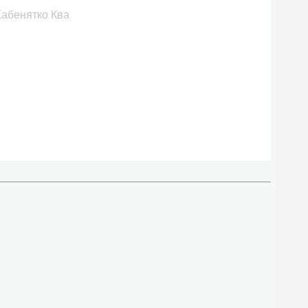
 Жабенятко Ква