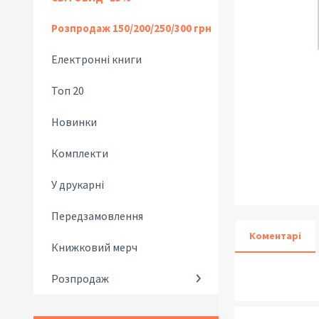
Розпродаж 150/200/250/300 грн
Електронні книги
Топ 20
Новинки
Комплекти
У друкарні
Передзамовлення
Коментарі
Книжковий мерч
Розпродаж