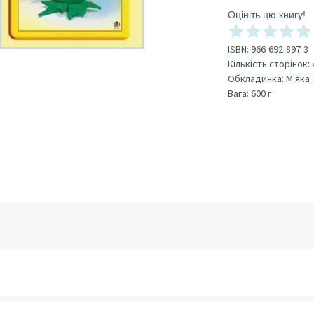
Оцініть цю книгу!
ISBN:
966-692-897-3
Кількість сторінок:
Обкладинка:
М'яка
Вага:
600 г