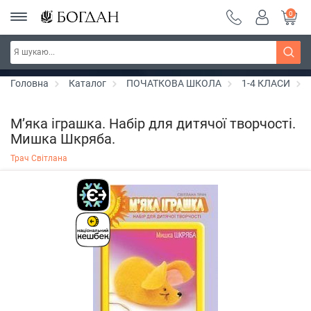
0
Серія "Чейзіана" ~ знижка 20%
Дізнатись більше
Головна
Каталог
ПОЧАТКОВА ШКОЛА
1-4 КЛАСИ
М’яка іграшка. Набір для дитячої творчості.
Мишка Шкряба.
Трач Світлана