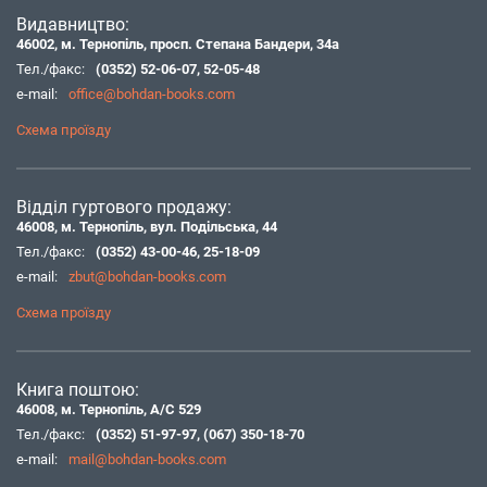
Видавництво:
46002, м. Тернопіль, просп. Степана Бандери, 34а
Тел./факс:
(0352) 52-06-07
,
52-05-48
e-mail:
office@bohdan-books.com
Схема проїзду
Відділ гуртового продажу:
46008, м. Тернопіль, вул. Подільська, 44
Тел./факс:
(0352) 43-00-46
,
25-18-09
e-mail:
zbut@bohdan-books.com
Схема проїзду
Книга поштою:
46008, м. Тернопіль, А/С 529
Тел./факс:
(0352) 51-97-97
,
(067) 350-18-70
e-mail:
mail@bohdan-books.com