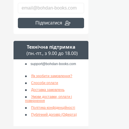
Підписатися
Технічна підтримка
(пн.-пт., з 9.00 до 18.00)
support@bohdan-books.com
Як зробити замовлення?
Способи оплати
Доставка замовлень
Умови доставки, оплати і
повернення
Політика конфіденційності
Публічний договір (Оферта)