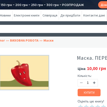
50 грн ~ 200 грн ~ 250 грн ~ 300 грн ~ РОЗПРОДАЖ
Діз
Новини
Електронні книги
Співпраця
Де придбати
Контактні дані
лог
ВИХОВНА РОБОТА
Маски
Маска. ПЕР
Ціна
10,00 грн
:
Кількість:
КУПИТИ
Оцініть цю книгу!