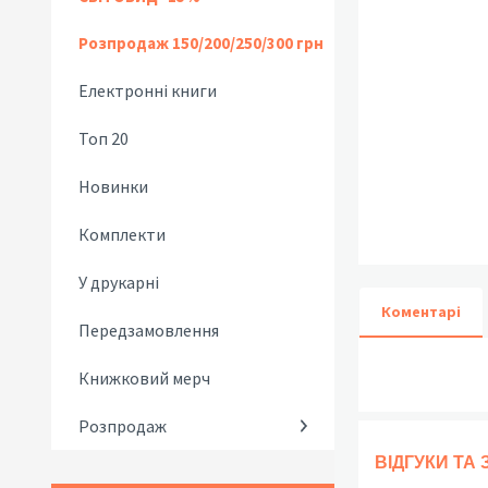
Розпродаж 150/200/250/300 грн
Електронні книги
Топ 20
Новинки
Комплекти
У друкарні
Коментарі
Передзамовлення
Книжковий мерч
Розпродаж
ВІДГУКИ ТА