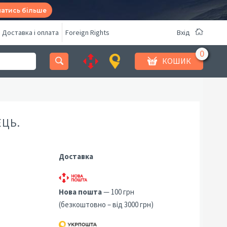
натись більше
Доставка і оплата
Foreign Rights
Вхід
КОШИК
ЕЦЬ.
Доставка
Нова пошта
— 100 грн
(безкоштовно – від 3000 грн)