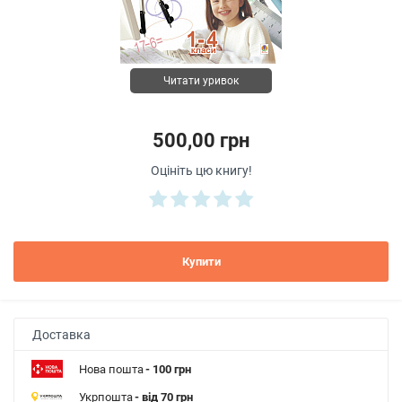
Читати уривок
500,00 грн
Оцініть цю книгу!
Купити
Доставка
Нова пошта
- 100 грн
Укрпошта
- від 70 грн