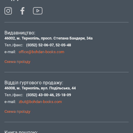
Видавництво:
46002, м. Тернопіль, просп. Степана Бандери, 34а
Тел./факс:
(0352) 52-06-07
,
52-05-48
e-mail:
office@bohdan-books.com
Схема проїзду
Відділ гуртового продажу:
46008, м. Тернопіль, вул. Подільська, 44
Тел./факс:
(0352) 43-00-46
,
25-18-09
e-mail:
zbut@bohdan-books.com
Схема проїзду
Книга поштою: