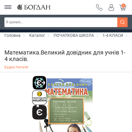
0
РОЗПРОДАЖ ~ 150 грн ~ 200 грн ~ 250 грн ~
Дізнатись більше
300 грн ~ РОЗПРОДАЖ
Головна
Каталог
ПОЧАТКОВА ШКОЛА
1-4 КЛАСИ
Математика.Великий довідник для учнів 1-
4 класів.
Будна Наталя