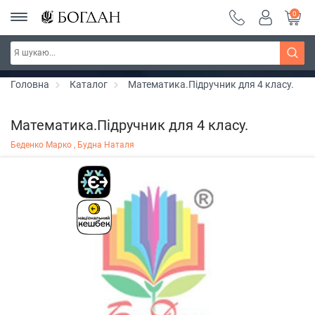
0
Серія "Вандербікери" ~ знижка 25%
Дізнатись більше
Головна
Каталог
Математика.Підручник для 4 класу.
Математика.Підручник для 4 класу.
Беденко Марко ,
Будна Наталя