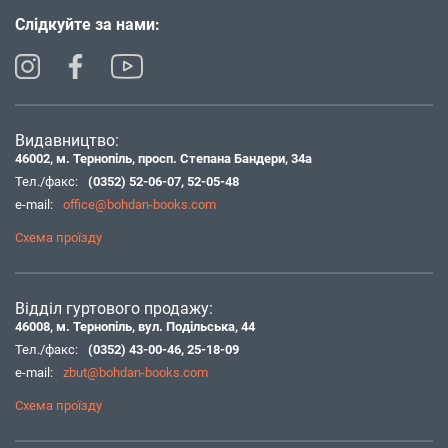
Слідкуйте за нами:
Видавництво:
46002, м. Тернопіль, просп. Степана Бандери, 34а
Тел./факс:
(0352) 52-06-07
,
52-05-48
e-mail:
office@bohdan-books.com
Схема проїзду
Відділ гуртового продажу:
46008, м. Тернопіль, вул. Подільська, 44
Тел./факс:
(0352) 43-00-46
,
25-18-09
e-mail:
zbut@bohdan-books.com
Схема проїзду