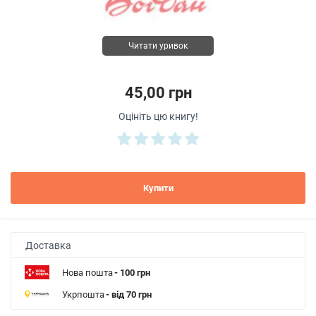
Читати уривок
45,00 грн
Оцініть цю книгу!
Купити
Доставка
Нова пошта
- 100 грн
Укрпошта
- від 70 грн