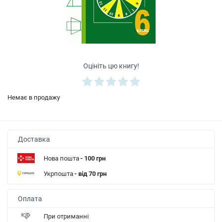
Оцініть цю книгу!
Немає в продажу
Доставка
Нова пошта
- 100 грн
Укрпошта
- від 70 грн
Оплата
При отриманні