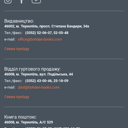
Видавництво:
46002, м. Тернопіль, просп. Степана Бандери, 34а
Тел./факс:
(0352) 52-06-07
,
52-05-48
e-mail:
office@bohdan-books.com
Схема проїзду
Відділ гуртового продажу:
46008, м. Тернопіль, вул. Подільська, 44
Тел./факс:
(0352) 43-00-46
,
25-18-09
e-mail:
zbut@bohdan-books.com
Схема проїзду
Книга поштою:
46008, м. Тернопіль, А/С 529