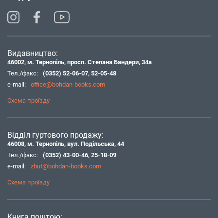
Видавництво:
46002, м. Тернопіль, просп. Степана Бандери, 34а
Тел./факс:
(0352) 52-06-07
,
52-05-48
e-mail:
office@bohdan-books.com
Схема проїзду
Відділ гуртового продажу:
46008, м. Тернопіль, вул. Подільська, 44
Тел./факс:
(0352) 43-00-46
,
25-18-09
e-mail:
zbut@bohdan-books.com
Схема проїзду
Книга поштою: