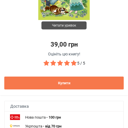
Читати уривок
39,00 грн
Оцініть цю книгу!
5 / 5
Купити
Доставка
Нова пошта
- 100 грн
Укрпошта
- від 70 грн